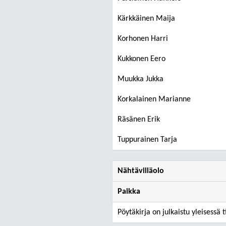
Kärkkäinen Maija
Korhonen Harri
Kukkonen Eero
Muukka Jukka
Korkalainen Marianne
Räsänen Erik
Tuppurainen Tarja
Nähtävilläolo
Paikka
Pöytäkirja on julkaistu yleisessä