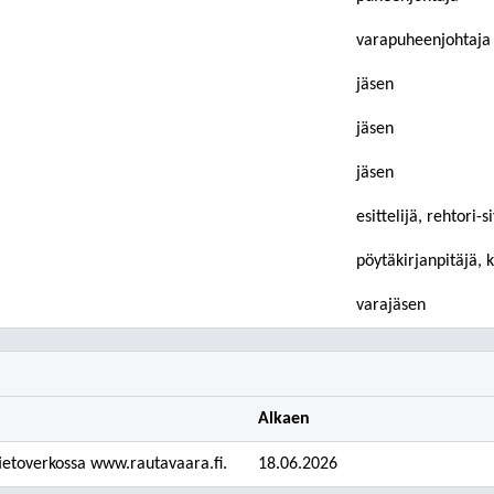
varapuheenjohtaja
jäsen
jäsen
jäsen
esittelijä, rehtori-s
pöytäkirjanpitäjä, 
varajäsen
Alkaen
 tietoverkossa www.rautavaara.fi.
18.06.2026